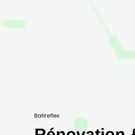
Batireflex
Rénovation 