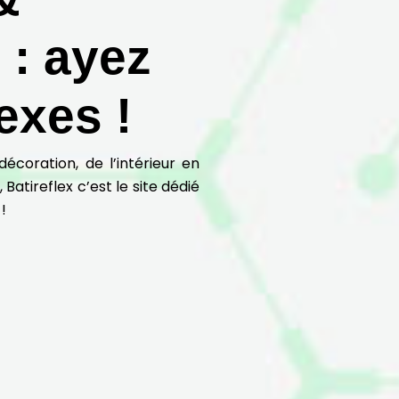
 : ayez
exes !
coration, de l’intérieur en
Batireflex c’est le site dédié
!