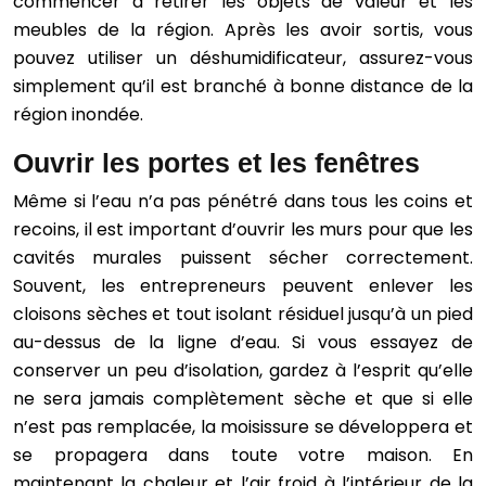
commencer à retirer les objets de valeur et les
meubles de la région. Après les avoir sortis, vous
pouvez utiliser un déshumidificateur, assurez-vous
simplement qu’il est branché à bonne distance de la
région inondée.
Ouvrir les portes et les fenêtres
Même si l’eau n’a pas pénétré dans tous les coins et
recoins, il est important d’ouvrir les murs pour que les
cavités murales puissent sécher correctement.
Souvent, les entrepreneurs peuvent enlever les
cloisons sèches et tout isolant résiduel jusqu’à un pied
au-dessus de la ligne d’eau. Si vous essayez de
conserver un peu d’isolation, gardez à l’esprit qu’elle
ne sera jamais complètement sèche et que si elle
n’est pas remplacée, la moisissure se développera et
se propagera dans toute votre maison. En
maintenant la chaleur et l’air froid à l’intérieur de la