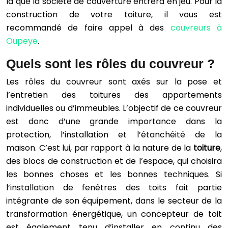
là que la société de couverture entrera en jeu. Pour la
construction de votre toiture, il vous est
recommandé de faire appel à des
couvreurs à
Oupeye
.
Quels sont les rôles du couvreur ?
Les rôles du couvreur sont axés sur la pose et
l’entretien des toitures des appartements
individuelles ou d’immeubles. L’objectif de ce couvreur
est donc d’une grande importance dans la
protection, l’installation et l’étanchéité de la
maison. C’est lui, par rapport à la nature de la
toiture
,
des blocs de construction et de l’espace, qui choisira
les bonnes choses et les bonnes techniques. Si
l’installation de fenêtres des toits fait partie
intégrante de son équipement, dans le secteur de la
transformation énergétique, un concepteur de toit
est également tenu d’installer en continu des